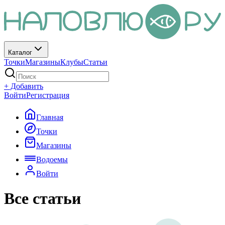
Каталог
Точки
Магазины
Клубы
Статьи
+ Добавить
Войти
Регистрация
Главная
Точки
Магазины
Водоемы
Войти
Все статьи