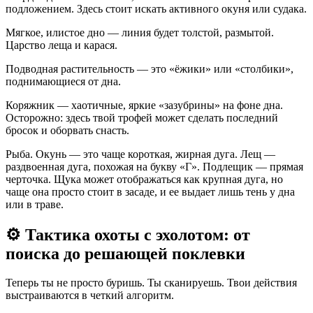
подложением. Здесь стоит искать активного окуня или судака.
Мягкое, илистое дно — линия будет толстой, размытой.
Царство леща и карася.
Подводная растительность — это «ёжики» или «столбики»,
поднимающиеся от дна.
Коряжник — хаотичные, яркие «зазубрины» на фоне дна.
Осторожно: здесь твой трофей может сделать последний
бросок и оборвать снасть.
Рыба. Окунь — это чаще короткая, жирная дуга. Лещ —
раздвоенная дуга, похожая на букву «Г». Подлещик — прямая
черточка. Щука может отображаться как крупная дуга, но
чаще она просто стоит в засаде, и ее выдает лишь тень у дна
или в траве.
⚙️ Тактика охоты с эхолотом: от
поиска до решающей поклевки
Теперь ты не просто буришь. Ты сканируешь. Твои действия
выстраиваются в четкий алгоритм.