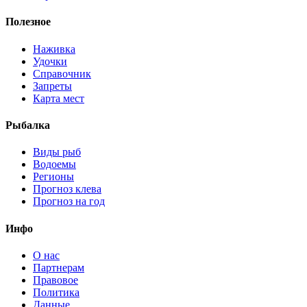
Полезное
Наживка
Удочки
Справочник
Запреты
Карта мест
Рыбалка
Виды рыб
Водоемы
Регионы
Прогноз клева
Прогноз на год
Инфо
О нас
Партнерам
Правовое
Политика
Данные