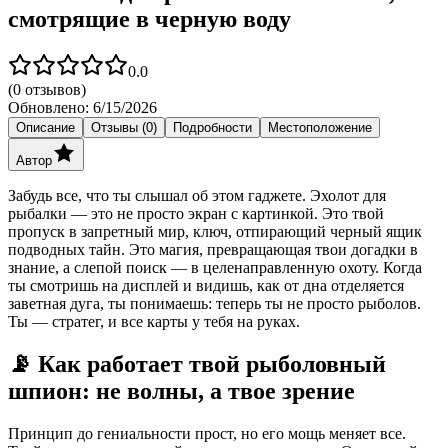
смотрящие в черную воду
0.0
(
0
отзывов)
Обновлено:
6/15/2026
Описание
Отзывы (0)
Подробности
Местоположение
Автор
Забудь все, что ты слышал об этом гаджете. Эхолот для
рыбалки — это не просто экран с картинкой. Это твой
пропуск в запретный мир, ключ, отпирающий черный ящик
подводных тайн. Это магия, превращающая твои догадки в
знание, а слепой поиск — в целенаправленную охоту. Когда
ты смотришь на дисплей и видишь, как от дна отделяется
заветная дуга, ты понимаешь: теперь ты не просто рыболов.
Ты — стратег, и все карты у тебя на руках.
📡 Как работает твой рыболовный
шпион: не волны, а твое зрение
Принцип до гениальности прост, но его мощь меняет все.