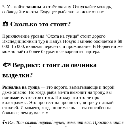
5. Уважайте
законы
и отчёт океану. Отпускайте молодь,
соблюдайте квоты. Будущее рыбалки зависит от нас.
⚖️ Сколько это стоит?
Приключение уровня "Охота на тунца" стоит дорого.
Экспедиционный тур в Папуа-Новую Гвинею обойдётся в $8
000–15 000, включая перелёты и проживание. В Норвегии же
можно найти более бюджетные варианты чартера.
🐟 Вердикт: стоит ли овчинка
выделки?
Рыбалка на тунца
— это дорого, выматывающе и порой
даже опасно. Но когда рыба-мечта выходит на тропу, вы
понимаете: это стоит того. Потому что это не про
килограммы. Это про тест на прочность, встречу с дикой
стихией. И момент, когда понимаешь — ты способен на
большее, чем думал сам.
🎣
P.S. Тот самый первый тунец изменит вас. Просто знайте