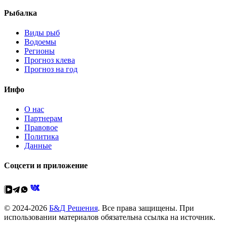
Рыбалка
Виды рыб
Водоемы
Регионы
Прогноз клева
Прогноз на год
Инфо
О нас
Партнерам
Правовое
Политика
Данные
Соцсети и приложение
© 2024-2026
Б&Д Решения
. Все права защищены. При
использовании материалов обязательна ссылка на источник.