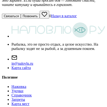
это заранее. Если душа просит боя — готовьте снасти,
чините катушку и врывайтесь в горизонт.
0
Назад в каталог
Связаться
Позвонить
Рыбалка, это не просто отдых, а целое искусство. На
рыбалку ходят не за рыбой, а за душевным покоем.
i
n
@
n
a
l
o
v
l
u
.
r
u
Карта сайта
Полезное
Наживка
Удочки
Справочник
Запреты
Карта мест