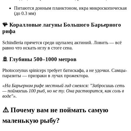
Питаются донным планктоном, икра микроскопическая
(до 0.3 мм)
🪸 Коралловые лагуны Большого Барьерного
рифа
Schindleria прячется среди щупалец актиний. Ловить — всё
равно что искать иглу в стоге сена.
🚢 Глубины 500–1000 метров
Photocorynus spiniceps требует батискафа, а не удочки. Самцы-
паразиты — призраки в лучах прожектора.
«На Барьерном рифе местный гид смеялся: "Забросишь сеть
— поймаешь 100 рыб, но не ту. Она растворится, как соль в
воде"».
⚠️ Почему вам не поймать самую
маленькую рыбу?