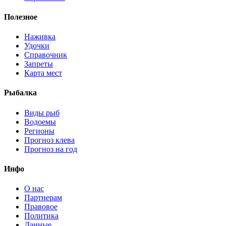
Полезное
Наживка
Удочки
Справочник
Запреты
Карта мест
Рыбалка
Виды рыб
Водоемы
Регионы
Прогноз клева
Прогноз на год
Инфо
О нас
Партнерам
Правовое
Политика
Данные