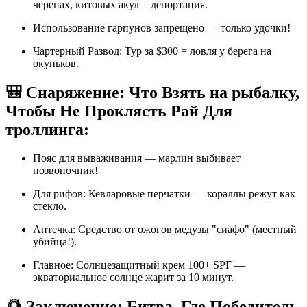
черепах, китовых акул = депортация.
Использование гарпунов запрещено — только удочки!
Чартерный Развод: Тур за $300 = ловля у берега на
окуньков.
🎒 Снаряжение: Что Взять на рыбалку,
Чтобы Не Проклясть Рай Для
троллинга:
Пояс для вываживания — марлин выбивает
позвоночник!
Для рифов: Кевларовые перчатки — кораллы режут как
стекло.
Аптечка: Средство от ожогов медузы "сиафо" (местный
убийца!).
Главное: Солнцезащитный крем 100+ SPF —
экваториальное солнце жарит за 10 минут.
🌅 Заключение: Битва, Где Победитель