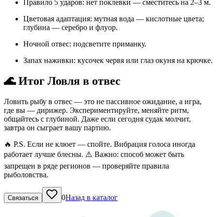
Правило 5 ударов: нет поклевки — сместитесь на 2–3 м.
Цветовая адаптация: мутная вода — кислотные цвета;
глубина — серебро и флуор.
Ночной отвес: подсветите приманку.
Запах наживки: кусочек червя или глаз окуня на крючке.
🌊 Итог Ловля в отвес
Ловить рыбу в отвес — это не пассивное ожидание, а игра,
где вы — дирижер. Экспериментируйте, меняйте ритм,
общайтесь с глубиной. Даже если сегодня судак молчит,
завтра он сыграет вашу партию.
🔥 P.S. Если не клюет — спойте. Вибрация голоса иногда
работает лучше блесны. ⚠️ Важно: способ может быть
запрещен в ряде регионов — проверяйте правила
рыболовства.
0
Назад в каталог
Связаться