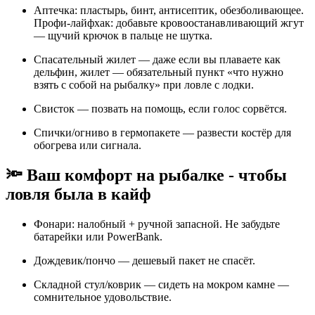
Аптечка: пластырь, бинт, антисептик, обезболивающее.
Профи-лайфхак: добавьте кровоостанавливающий жгут
— щучий крючок в пальце не шутка.
Спасательный жилет — даже если вы плаваете как
дельфин, жилет — обязательный пункт «что нужно
взять с собой на рыбалку» при ловле с лодки.
Свисток — позвать на помощь, если голос сорвётся.
Спички/огниво в гермопакете — развести костёр для
обогрева или сигнала.
🔦 Ваш комфорт на рыбалке - чтобы
ловля была в кайф
Фонари: налобный + ручной запасной. Не забудьте
батарейки или PowerBank.
Дождевик/пончо — дешевый пакет не спасёт.
Складной стул/коврик — сидеть на мокром камне —
сомнительное удовольствие.