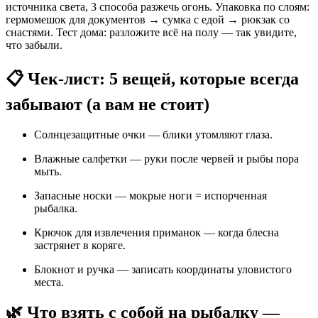
источника света, 3 способа разжечь огонь. Упаковка по слоям:
гермомешок для документов → сумка с едой → рюкзак со
снастями. Тест дома: разложите всё на полу — так увидите,
что забыли.
📋 Чек-лист: 5 вещей, которые всегда
забывают (а вам не стоит)
Солнцезащитные очки — блики утомляют глаза.
Влажные салфетки — руки после червей и рыбы пора
мыть.
Запасные носки — мокрые ноги = испорченная
рыбалка.
Крючок для извлечения приманок — когда блесна
застрянет в коряге.
Блокнот и ручка — записать координаты уловистого
места.
🌿 Что взять с собой на рыбалку —