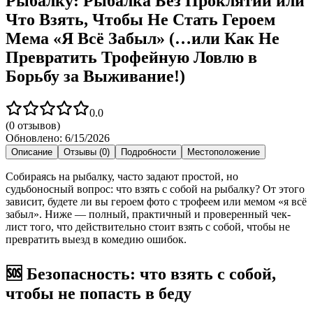
Рыбалку: Рыбалка Без Проклятий или
Что Взять, Чтобы Не Стать Героем
Мема «Я Всё Забыл» (…или Как Не
Превратить Трофейную Ловлю в
Борьбу за Выживание!)
0.0
(
0
отзывов)
Обновлено:
6/15/2026
Описание
Отзывы (0)
Подробности
Местоположение
Собираясь на рыбалку, часто задают простой, но
судьбоносный вопрос: что взять с собой на рыбалку? От этого
зависит, будете ли вы героем фото с трофеем или мемом «я всё
забыл». Ниже — полный, практичный и проверенный чек-
лист того, что действительно стоит взять с собой, чтобы не
превратить выезд в комедию ошибок.
🆘 Безопасность: что взять с собой,
чтобы не попасть в беду