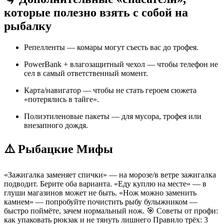
которые полезно взять с собой на
рыбалку
Репелленты — комары могут съесть вас до трофея.
PowerBank + влагозащитный чехол — чтобы телефон не
сел в самый ответственный момент.
Карта/навигатор — чтобы не стать героем сюжета
«потерялись в тайге».
Полиэтиленовые пакеты — для мусора, трофея или
внезапного дождя.
⚠️ Рыбацкие Мифы
«Зажигалка заменяет спички» — на морозе/в ветре зажигалка
подводит. Берите оба варианта. «Еду куплю на месте» — в
глуши магазинов может не быть. «Нож можно заменить
камнем» — попробуйте почистить рыбу булыжником —
быстро поймёте, зачем нормальный нож. 🎯 Советы от профи:
как упаковать рюкзак и не тянуть лишнего Правило трёх: 3