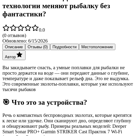
технологии меняют рыбалку без
фантастики?
0.0
(
0
отзывов)
Обновлено:
6/15/2026
Описание
Отзывы (0)
Подробности
Местоположение
Автор
Вы закидываете снасть, а умные поплавки для рыбалки не
просто держатся на воде — они передают данные о глубине,
температуре и даже показывает рельеф дна. Это не выдумка.
Это современные эхолоты-поплавки, которые уже используют
тысячи рыбаков
🎯 Что это за устройства?
Речь о компактных беспроводных эхолотах, которые крепятся
к леске или удочке. Они сканируют дно, определяют глубину
и обнаруживают рыбу. Примеры реальных моделей: Deeper
Smart Sonar PRO+ Garmin STRIKER Cast Практик 7 Wi-Fi