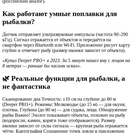
(российский аналог).
Как работают умные поплавки для
рыбалки?
Датчик отправляет ультразвуковые импульсы (частота 90–290
кГц). Сигнал отражается от объектов и передаётся на
смартфон через Bluetooth или Wi-Fi. Приложение рисует карту
глубин и отмечает рыбу (размер иконки зависит от объекта).
«Купил Deeper PRO+ в 2023. За 5 минут нашел яму с лещом на
8 метрах — раньше бы часами искал».
🌿 Реальные функции для рыбалки, а
не фантастика
Сканирование дна Точность: ±10 см на глубине до 80 м
(Deeper PRO+). Режимы: Мелководье (до 15 м) — для окуня,
плотвы. Глубина (до 80 м) — для судака, леща. Обнаружение
рыбы Важно! Эхолот показывает объекты, похожие на рыбу
(водоросли, камни, коряги тоже отображаются). Размер
иконки зависит от силы сигнала — крупная рыба отражается
чётче. Картография Сохранение точек ловли в приложении