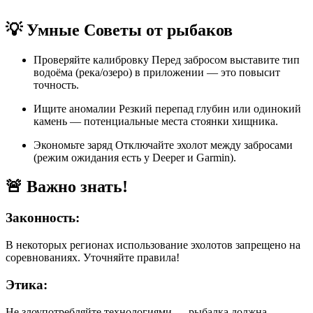
💡 Умные Советы от рыбаков
Проверяйте калибровку Перед забросом выставите тип
водоёма (река/озеро) в приложении — это повысит
точность.
Ищите аномалии Резкий перепад глубин или одинокий
камень — потенциальные места стоянки хищника.
Экономьте заряд Отключайте эхолот между забросами
(режим ожидания есть у Deeper и Garmin).
🚨 Важно знать!
Законность:
В некоторых регионах использование эхолотов запрещено на
соревнованиях. Уточняйте правила!
Этика:
Не злоупотребляйте технологиями — рыбалка должна