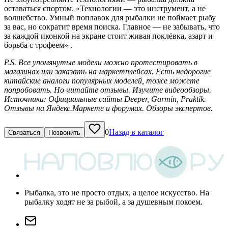
оставаться спортом. «Технологии — это инструмент, а не
волшебство. Умный поплавок для рыбалки не поймает рыбу
за вас, но сократит время поиска. Главное — не забывать, что
за каждой иконкой на экране стоит живая поклёвка, азарт и
борьба с трофеем» .
P.S. Все упомянутые модели можно протестировать в
магазинах или заказать на маркетплейсах. Есть недорогие
китайские аналоги популярных моделей, тоже можете
попробовать. Но читайте отзывы. Изучите видеообзоры.
Источники: Официальные сайты Deeper, Garmin, Praktik.
Отзывы на Яндекс.Маркете и форумах. Обзоры экспертов.
0
Назад в каталог
Связаться
Позвонить
Рыбалка, это не просто отдых, а целое искусство. На
рыбалку ходят не за рыбой, а за душевным покоем.