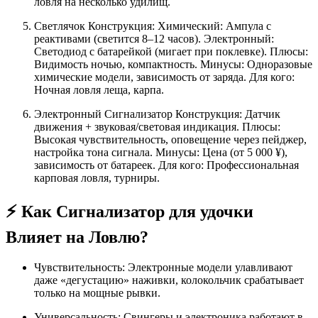
ловля на несколько удилищ.
Светлячок Конструкция: Химический: Ампула с
реактивами (светится 8–12 часов). Электронный:
Светодиод с батарейкой (мигает при поклевке). Плюсы:
Видимость ночью, компактность. Минусы: Одноразовые
химические модели, зависимость от заряда. Для кого:
Ночная ловля леща, карпа.
Электронный Сигнализатор Конструкция: Датчик
движения + звуковая/световая индикация. Плюсы:
Высокая чувствительность, оповещение через пейджер,
настройка тона сигнала. Минусы: Цена (от 5 000 ¥),
зависимость от батареек. Для кого: Профессиональная
карповая ловля, турниры.
⚡ Как Сигнализатор для удочки
Влияет на Ловлю?
Чувствительность: Электронные модели улавливают
даже «дегустацию» наживки, колокольчик срабатывает
только на мощные рывки.
Универсальность: Свингеры и электроника работают в