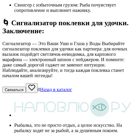
Свингер с избыточным грузом: Рыба почувствует
сопротивление и выплюнет наживку.
🌀 Сигнализатор поклевки для удочки.
Заключение:
Сигнализатор — Это Ваши Уши и Глаза у Воды Выбирайте
сигнализатор поклевки для удочки как партнера: для ночных
вылазок подойдет светлячок-невидимка, для карпового
марафона — электронный шпион с пейджером. И помните:
даже самый дорогой гаджет не заменит интуиции.
Наблюдайте, анализируйте, и тогда каждая поклевка станет
началом вашей легенды!
0
Назад в каталог
Связаться
Рыбалка, это не просто отдых, а целое искусство. На
рыбалку ходят не за рыбой, а за душевным покоем.