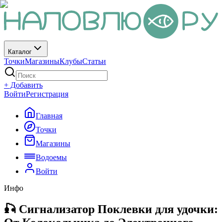
Каталог
Точки
Магазины
Клубы
Статьи
+ Добавить
Войти
Регистрация
Главная
Точки
Магазины
Водоемы
Войти
Инфо
🎣 Сигнализатор Поклевки для удочки: