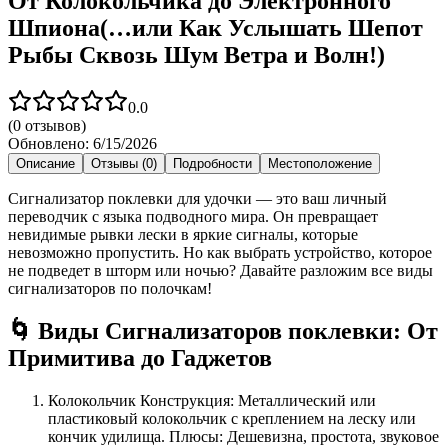
От Колокольчика до Электронного
Шпиона(…или Как Услышать Шепот
Рыбы Сквозь Шум Ветра и Волн!)
0.0
(
0
отзывов)
Обновлено:
6/15/2026
Описание
Отзывы (0)
Подробности
Местоположение
Сигнализатор поклевки для удочки — это ваш личный
переводчик с языка подводного мира. Он превращает
невидимые рывки лески в яркие сигналы, которые
невозможно пропустить. Но как выбрать устройство, которое
не подведет в шторм или ночью? Давайте разложим все виды
сигнализаторов по полочкам!
🌀 Виды Сигнализаторов поклевки: От
Примитива до Гаджетов
Колокольчик Конструкция: Металлический или
пластиковый колокольчик с креплением на леску или
кончик удилища. Плюсы: Дешевизна, простота, звуковое