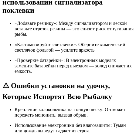
использовании сигнализатора
поклевки
«Добавьте резинку»: Между сигнализатором и леской
вставьте отрезок резины — это снизит риск отпугивания
рыбы.
«Кастомизируйте светлячки»: Оберните химический
светлячок фольгой — усилите яркость.
«Проверьте батарейки»: В электронных моделях
замените батарейки перед выездом — холод снижает их
емкость.
⚠️ Ошибки установки на удочку,
Которые Испортят Всю Рыбалку
Крепление колокольчика на тонкую леску: Он может
пережать мононить, вызвав обрыв.
Использование электроники без влагозащиты: Туман
или дождь выведут гаджет из строя.