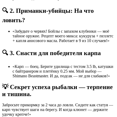
🔍 2. Приманки-убийцы: На что
ловить?
«Забудьте о червях! Бойлы с запахом клубники — моё
тайное оружие. Рецепт моего микса: кукуруза + пеллетс
+ капля анисового масла. Работает в 9 из 10 случаев!»
🔍 3. Снасти для победителя карпа
«Карп — боец. Берите удилища с тестом 3.5 lb, катушки
с байтранером и плетёнку 0.25 мм. Мой выбор —
Shimano Beastmaster. И да, подсак — не для слабаков!»
💡 Секрет успеха рыбалки — терпение
и тишина.
Забросьте прикормку за 2 часа до ловли. Сидите как статуя —
карп чувствует шаги на берегу. И когда клюнет — держите
удочку крепче!»