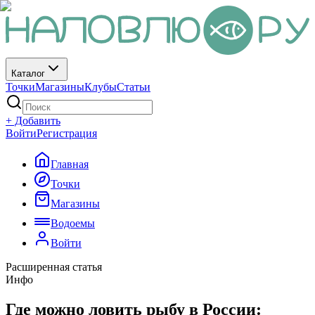
Каталог
Точки
Магазины
Клубы
Статьи
+ Добавить
Войти
Регистрация
Главная
Точки
Магазины
Водоемы
Войти
Расширенная статья
Инфо
Где можно ловить рыбу в России: