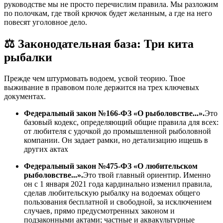
руководстве мы не просто перечислим правила. Мы разложим
по полочкам, где твой крючок будет желанным, а где на него
повесят уголовное дело.
⚖️ Законодательная база: Три кита
рыбалки
Прежде чем штурмовать водоем, усвой теорию. Твое
выживание в правовом поле держится на трех ключевых
документах.
Федеральный закон №166-ФЗ «О рыболовстве...».
Это
базовый кодекс, определяющий общие правила для всех:
от любителя с удочкой до промышленной рыболовной
компании. Он задает рамки, но детализацию ищешь в
других актах
Федеральный закон №475-ФЗ «О любительском
рыболовстве...».
Это твой главный ориентир. Именно
он с 1 января 2021 года кардинально изменил правила,
сделав любительскую рыбалку на водоемах общего
пользования бесплатной и свободной, за исключением
случаев, прямо предусмотренных законом и
подзаконными актами; частные и аквакультурные