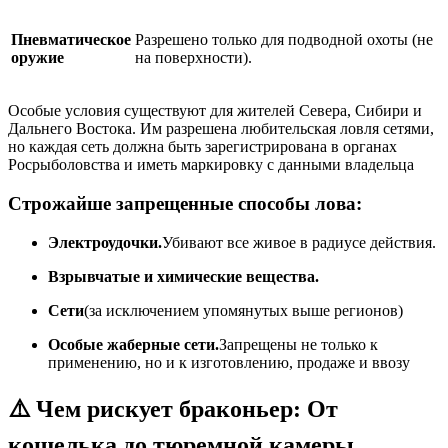
Пневматическое
Разрешено только для подводной охоты (не
оружие
на поверхности).
Особые условия существуют для жителей Севера, Сибири и
Дальнего Востока. Им разрешена любительская ловля сетями,
но каждая сеть должна быть зарегистрирована в органах
Росрыболовства и иметь маркировку с данными владельца
Строжайше запрещенные способы лова:
Электроудочки.
Убивают все живое в радиусе действия.
Взрывчатые и химические вещества.
Сети
(за исключением упомянутых выше регионов)
Особые жаберные сети.
Запрещены не только к
применению, но и к изготовлению, продаже и ввозу
⚠️ Чем рискует браконьер: От
кошелька до тюремной камеры