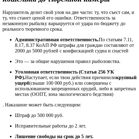
Нарушитель делит свой улов на две части: ту, что съест сам, и
ту, что станет ценой его ошибки. Ответственность за
незаконную рыбалку варьируется от удара по бюджету до
реального тюремного срока.
Административная ответственность.
По статьям 7.11,
8.17, 8.37 КоАП РФ штрафы для граждан составляют от
2000 до 5000 рублей с конфискацией судна и снастей
Это — за общие нарушения правил рыболовства.
Уголовная ответственность (Статья 256 УК
РФ).
Наступает, если твои действия причинили
крупный
ущерб
(свыше 100 000 руб.) или совершены с
использованием запрещенных орудий, либо в запретных
местах (ООПТ, зона экологического бедствия)
. Наказание может быть следующим:
Штраф до 500 000 руб.
Исправительные работы до 2 лет.
Лишение свободы на срок до 5 лет.