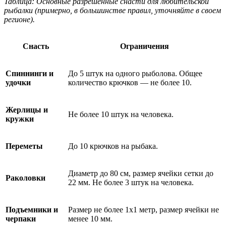
Таблица: Основные разрешенные снасти для любительской
рыбалки (примерно, в большинстве правил, уточняйте в своем
регионе).
Снасть
Ограничения
Спиннинги и
До 5 штук на одного рыболова. Общее
удочки
количество крючков — не более 10.
Жерлицы и
Не более 10 штук на человека.
кружки
Переметы
До 10 крючков на рыбака.
Диаметр до 80 см, размер ячейки сетки до
Раколовки
22 мм. Не более 3 штук на человека.
Подъемники и
Размер не более 1x1 метр, размер ячейки не
черпаки
менее 10 мм.