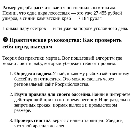
Размер ущерба рассчитывается по специальным таксам.
Помни, что одна икра лососевых — это уже 27 455 рублей
ущерба, а синий камчатский краб — 7 184 рубля
Поймал пару осетров — и ты уже на пороге уголовного дела.
🧭 Практическое руководство: Как проверить
себя перед выездом
Теория без практики мертва. Вот пошаговый алгоритм где
можно ловить рыбу, который убережет тебя от проблем.
Определи водоем.
Узнай, к какому рыбохозяйственному
бассейну он относится. Это можно сделать через
региональный сайт Росрыболовства.
Изучи правила для своего бассейна.
Найди в интернете
действующий приказ по твоему региону. Ищи разделы о
запретных сроках, нормах вылова и промысловом
размере.
Проверь снасти.
Сверься с нашей таблицей. Убедись,
что твой арсенал легален.