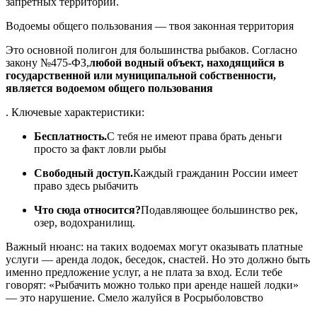
запретных территорий.
Водоемы общего пользования — твоя законная территория
Это основной полигон для большинства рыбаков. Согласно
закону №475-ФЗ,
любой водный объект, находящийся в
государственной или муниципальной собственности,
является водоемом общего пользования
. Ключевые характеристики:
Бесплатность.
С тебя не имеют права брать деньги
просто за факт ловли рыбы
Свободный доступ.
Каждый гражданин России имеет
право здесь рыбачить
Что сюда относится?
Подавляющее большинство рек,
озер, водохранилищ.
Важный нюанс: на таких водоемах могут оказывать платные
услуги — аренда лодок, беседок, снастей. Но это должно быть
именно предложение услуг, а не плата за вход. Если тебе
говорят: «Рыбачить можно только при аренде нашей лодки»
— это нарушение. Смело жалуйся в Росрыболовство