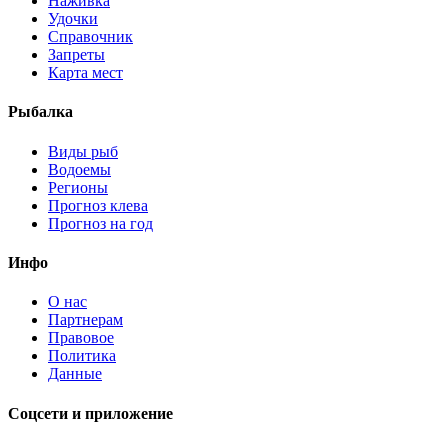
Наживка
Удочки
Справочник
Запреты
Карта мест
Рыбалка
Виды рыб
Водоемы
Регионы
Прогноз клева
Прогноз на год
Инфо
О нас
Партнерам
Правовое
Политика
Данные
Соцсети и приложение