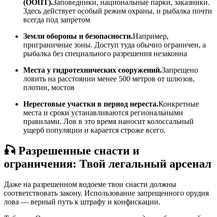
(ООПТ).
Заповедники, национальные парки, заказники.
Здесь действует особый режим охраны, и рыбалка почти
всегда под запретом
Земли обороны и безопасности.
Например,
приграничные зоны. Доступ туда обычно ограничен, а
рыбалка без специального разрешения незаконна
Места у гидротехнических сооружений.
Запрещено
ловить на расстоянии менее 500 метров от шлюзов,
плотин, мостов
Нерестовые участки в период нереста.
Конкретные
места и сроки устанавливаются региональными
правилами. Лов в это время наносит колоссальный
ущерб популяции и карается строже всего.
🎣 Разрешенные снасти и
ограничения: Твой легальный арсенал
Даже на разрешенном водоеме твои снасти должны
соответствовать закону. Использование запрещенного орудия
лова — верный путь к штрафу и конфискации.