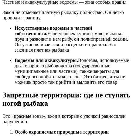
Частные и аквакультурные водоемы — зона особых правил
Закон не отменяет платную рыбалку полностью. Он четко
проводит границу.
Искусственные водоемы в частной
собственности.
Если человек купил землю, выкопал
пруд и разводит в нем рыбу, он полноправный хозяин.
Он устанавливает свои расценки и правила. Это
законная платная рыбалка
Водоемы для аквакультуры.
Водоемы, используемые
для товарного рыбоводства (государственные,
муниципальные или частные), также закрыты для
свободного любительского лова. Это бизнес, и ты не
можешь просто так прийти и выловить его товар
Запретные территории: где не ступать
ногой рыбака
Это «красные зоны», вход в которые с удочкой равносилен
нарушению.
Особо охраняемые природные территории