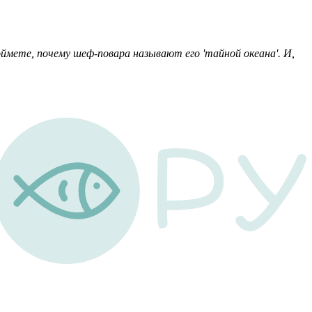
оймете, почему шеф-повара называют его 'тайной океана'. И,