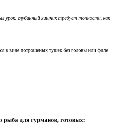
ыл урок: глубинный хищник требует точности, как
ся в виде потрошеных тушек без головы или филе
то рыба для гурманов, готовых: