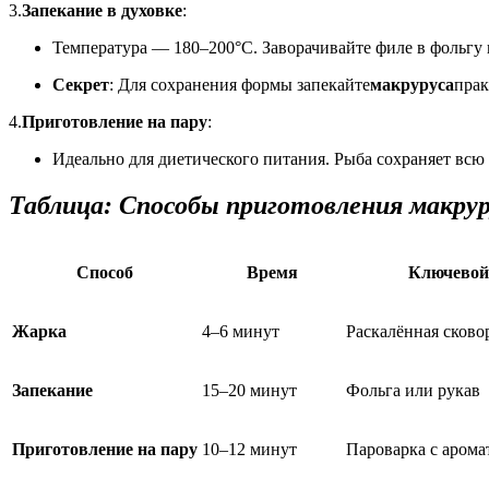
3.
Запекание в духовке
:
Температура — 180–200°C. Заворачивайте филе в фольгу
Секрет
: Для сохранения формы запекайте
макруруса
прак
4.
Приготовление на пару
:
Идеально для диетического питания. Рыба сохраняет всю
Таблица: Способы приготовления макрур
Способ
Время
Ключевой
Жарка
4–6 минут
Раскалённая сково
Запекание
15–20 минут
Фольга или рукав
Приготовление на пару
10–12 минут
Пароварка с аром