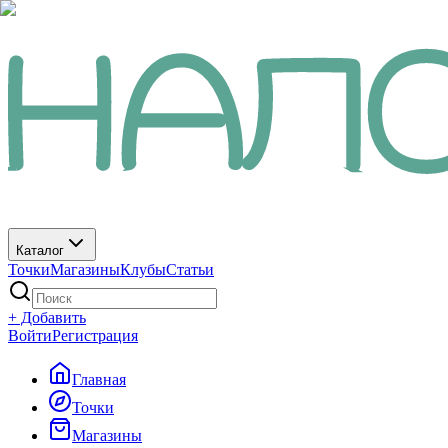
Каталог
Точки
Магазины
Клубы
Статьи
+ Добавить
Войти
Регистрация
Главная
Точки
Магазины