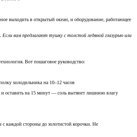
бное выходить в открытый океан, и оборудование, работающее
. Если вам предлагают тушку с толстой ледяной глазурью или
технология. Вот пошаговое руководство:
полку холодильника на 10–12 часов
 и оставить на 15 минут — соль вытянет лишнюю влагу
ы с каждой стороны до золотистой корочки. Не