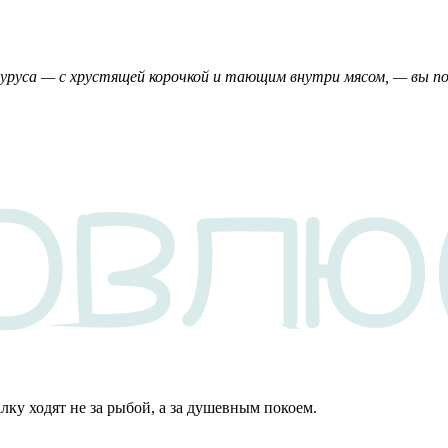
акруруса — с хрустящей корочкой и тающим внутри мясом, — вы п
алку ходят не за рыбой, а за душевным покоем.