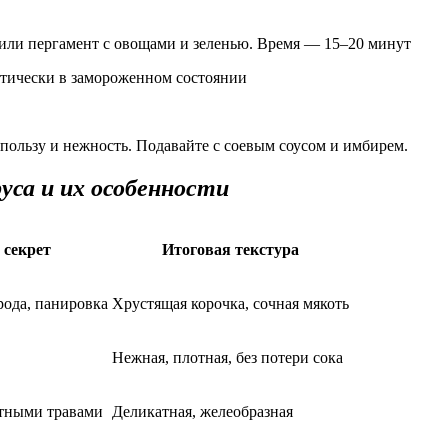
 или пергамент с овощами и зеленью. Время — 15–20 минут
тически в замороженном состоянии
 пользу и нежность. Подавайте с соевым соусом и имбирем.
уса и их особенности
 секрет
Итоговая текстура
рода, панировка
Хрустящая корочка, сочная мякоть
Нежная, плотная, без потери сока
атными травами
Деликатная, желеобразная