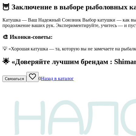
🦉 Заключение в выборе рыболовных к
Катушка — Ваш Надежный Союзник Выбор катушки — как выбор о
продолжение ваших рук. Экспериментируйте, учитесь — и пус
🎨 Иконки-советы:
💡 «Хорошая катушка — та, которую вы не замечаете на рыбал
🌟 «Доверяйте лучшим брендам : Shiman
0
Назад в каталог
Связаться