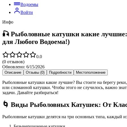
Водоемы
Войти
Инфо
🎣 Рыболовные катушки какие лучшие
для Любого Водоема!)
0.0
(
0
отзывов)
Обновлено:
6/15/2026
Описание
Отзывы (0)
Подробности
Местоположение
Рыболовные катушки какие лучшие? Вы стоите на берегу реки,
или сломанной катушки. Чтобы этого не случилось, важно зна
задачи. Давайте разбираться!
🌀 Виды Рыболовных Катушек: От Кла
Рыболовные катушки делятся на три основных типа, каждый из
Безынерционные катушки