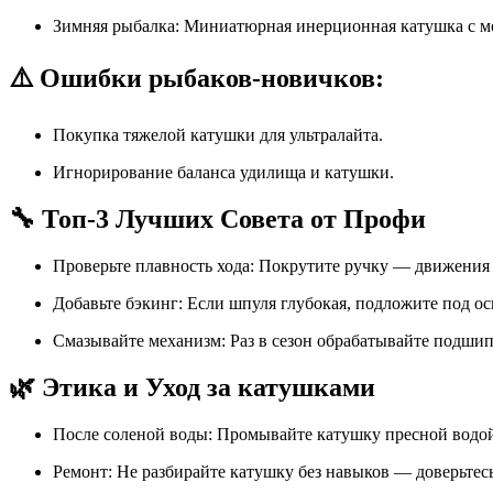
Зимняя рыбалка: Миниатюрная инерционная катушка с м
⚠️ Ошибки рыбаков-новичков:
Покупка тяжелой катушки для ультралайта.
Игнорирование баланса удилища и катушки.
🔧 Топ-3 Лучших Совета от Профи
Проверьте плавность хода: Покрутите ручку — движени
Добавьте бэкинг: Если шпуля глубокая, подложите под ос
Смазывайте механизм: Раз в сезон обрабатывайте подши
🌿 Этика и Уход за катушками
После соленой воды: Промывайте катушку пресной водой
Ремонт: Не разбирайте катушку без навыков — доверьтесь