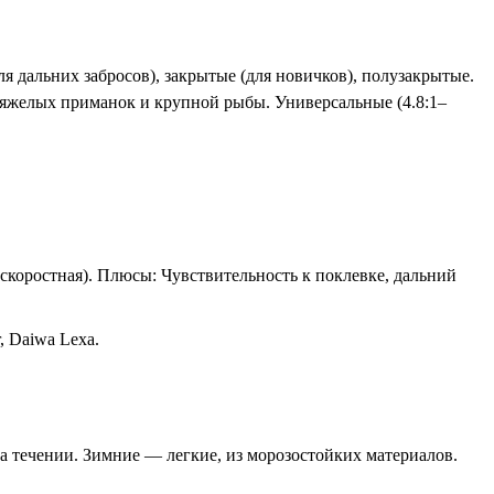
я дальних забросов), закрытые (для новичков), полузакрытые.
я тяжелых приманок и крупной рыбы. Универсальные (4.8:1–
(скоростная). Плюсы: Чувствительность к поклевке, дальний
, Daiwa Lexa.
а течении. Зимние — легкие, из морозостойких материалов.