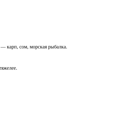
 — карп, сом, морская рыбалка.
тяжелее.