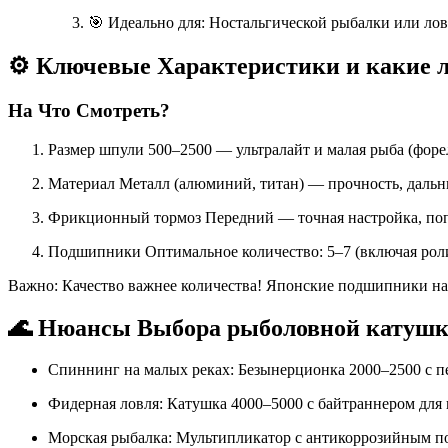
🎯 Идеально для: Ностальгической рыбалки или лов
⚙️ Ключевые Характеристики и какие 
На Что Смотреть?
Размер шпули 500–2500 — ультралайт и малая рыба (форел
Материал Металл (алюминий, титан) — прочность, дальн
Фрикционный тормоз Передний — точная настройка, поп
Подшипники Оптимальное количество: 5–7 (включая роли
Важно: Качество важнее количества! Японские подшипники на
🌊 Нюансы Выбора рыболовной катушки
Спиннинг на малых реках: Безынерционка 2000–2500 с п
Фидерная ловля: Катушка 4000–5000 с байтраннером для 
Морская рыбалка: Мультипликатор с антикоррозийным п