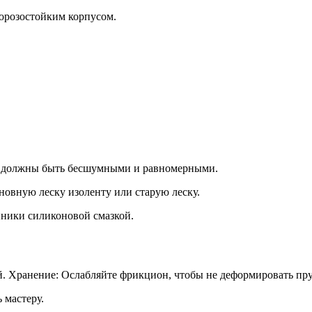
орозостойким корпусом.
я должны быть бесшумными и равномерными.
новную леску изоленту или старую леску.
пники силиконовой смазкой.
. Хранение: Ослабляйте фрикцион, чтобы не деформировать пр
 мастеру.