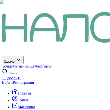
Каталог
Точки
Магазины
Клубы
Статьи
+ Добавить
Войти
Регистрация
Главная
Точки
Магазины