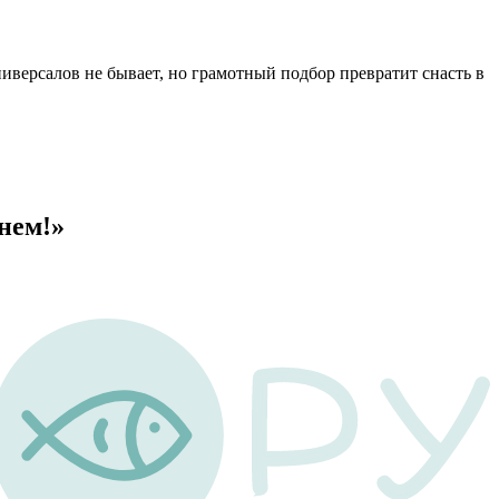
версалов не бывает, но грамотный подбор превратит снасть в
нем!»