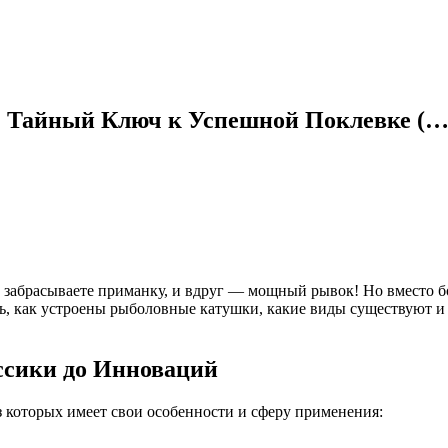
: Тайный Ключ к Успешной Поклевке (
 забрасываете приманку, и вдруг — мощный рывок! Но вместо бо
ть, как устроены рыболовные катушки, какие виды существуют и
ссики до Инноваций
 которых имеет свои особенности и сферу применения: