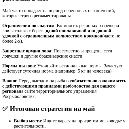
Май часто попадает на период нерестовых ограничений,
которые строго регламентированы.
Ограничения по снастям
: Во многих регионах разрешена
ловля только с берега,
одной поплавочной или донной
удочкой с ограниченным количеством крючков
(часто не
более 2-х).
Запретные орудия лова
: Повсеместно запрещены сети,
ловушки и другие браконьерские снасти.
Нормы вылова
: Уточняйте региональные нормы. Зачастую
действует суточная норма (например, 5 кг на человека).
Важно
: Перед выездом на рыбалку
обязательно ознакомьтесь
с действующими правилами рыболовства для вашего
региона
на сайте территориального управления
Росрыболовства.
✅ Итоговая стратегия на май
Выбор места
: Ищите карася на прогретом мелководье у
растительности.