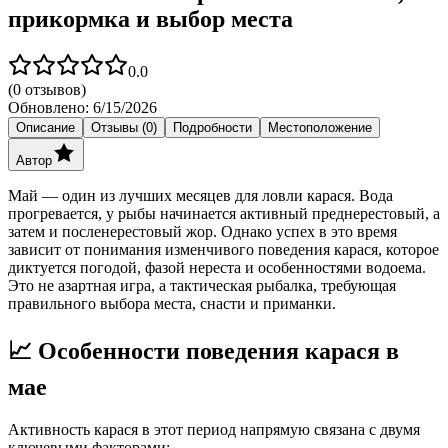
прикормка и выбор места
0.0
(
0
отзывов)
Обновлено:
6/15/2026
Описание
Отзывы (0)
Подробности
Местоположение
Автор
Май — один из лучших месяцев для ловли карася. Вода
прогревается, у рыбы начинается активный преднерестовый, а
затем и посленерестовый жор. Однако успех в это время
зависит от понимания изменчивого поведения карася, которое
диктуется погодой, фазой нереста и особенностями водоема.
Это не азартная игра, а тактическая рыбалка, требующая
правильного выбора места, снасти и приманки.
📈 Особенности поведения карася в
мае
Активность карася в этот период напрямую связана с двумя
ключевыми факторами: