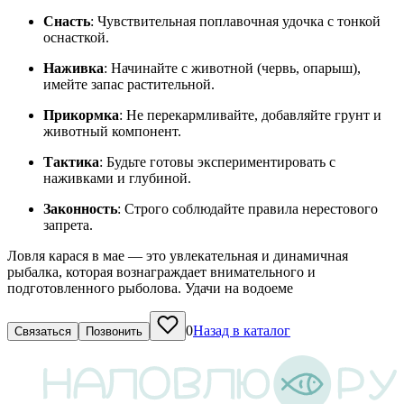
Снасть
: Чувствительная поплавочная удочка с тонкой
оснасткой.
Наживка
: Начинайте с животной (червь, опарыш),
имейте запас растительной.
Прикормка
: Не перекармливайте, добавляйте грунт и
животный компонент.
Тактика
: Будьте готовы экспериментировать с
наживками и глубиной.
Законность
: Строго соблюдайте правила нерестового
запрета.
Ловля карася в мае — это увлекательная и динамичная
рыбалка, которая вознаграждает внимательного и
подготовленного рыболова. Удачи на водоеме
0
Назад в каталог
Связаться
Позвонить