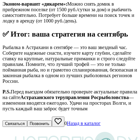
Эконом-вариант «дикарем»:
Можно снять домик в
прибрежном поселке (от 1500 руб./сутки за дом) и рыбачить
самостоятельно. Потребует больше времени на поиск точек и
лодку в аренду (от 1000 руб./день).
✅ Итог: ваша стратегия на сентябрь
Рыбалка в Астрахани в сентябре — это ваш звездный час.
Соберите надежные снасти, изучите карту глубин, сделайте
ставку на крупные, натуральные приманки и строго следуйте
правилам. Помните, что лучший трофей — это не только
пойманная рыба, но и грамотно спланированная, безопасная и
законная рыбалка в одном из лучших рыболовных регионов
России.
P.S.
Перед выездом обязательно проверьте актуальные правила
на сайте
Астраханского теруправления Росрыболовства
—
изменения вводятся ежегодно. Удачи на просторах Волги, и
пусть каждый ваш заброс будет точным
0
Назад в каталог
Связаться
Позвонить