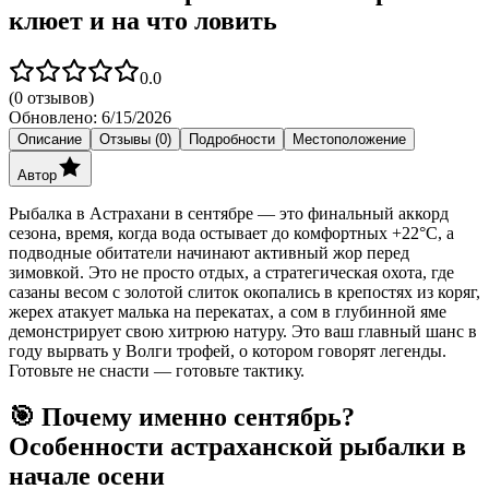
клюет и на что ловить
0.0
(
0
отзывов)
Обновлено:
6/15/2026
Описание
Отзывы (0)
Подробности
Местоположение
Автор
Рыбалка в Астрахани в сентябре — это финальный аккорд
сезона, время, когда вода остывает до комфортных +22°C, а
подводные обитатели начинают активный жор перед
зимовкой. Это не просто отдых, а стратегическая охота, где
сазаны весом с золотой слиток окопались в крепостях из коряг,
жерех атакует малька на перекатах, а сом в глубинной яме
демонстрирует свою хитрюю натуру. Это ваш главный шанс в
году вырвать у Волги трофей, о котором говорят легенды.
Готовьте не снасти — готовьте тактику.
🎯 Почему именно сентябрь?
Особенности астраханской рыбалки в
начале осени