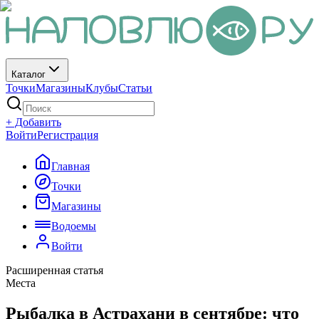
Каталог
Точки
Магазины
Клубы
Статьи
+ Добавить
Войти
Регистрация
Главная
Точки
Магазины
Водоемы
Войти
Расширенная статья
Места
Рыбалка в Астрахани в сентябре: что