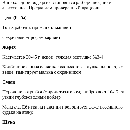
В прохладной воде рыба становится разборчивее, но и
агрессивнее. Предлагаем проверенный «рацион».
Цель (Рыба)
Топ-3 рабочих приманки/наживки
Секретный «профи»-вариант
Жерех
Кастмастер 30-45 г, девон, тяжелая вертушка №3-4
Комбинированная оснастка: кастмастер + мушка на поводке
выше. Имитирует малька с охранником.
Судак
Поролоновая рыбка (с ароматизатором), виброхвост 10-12 см,
узкий глубоководный воблер
Мандула. Её игра на падении провоцирует даже пассивного
судака на атаку.
Щука