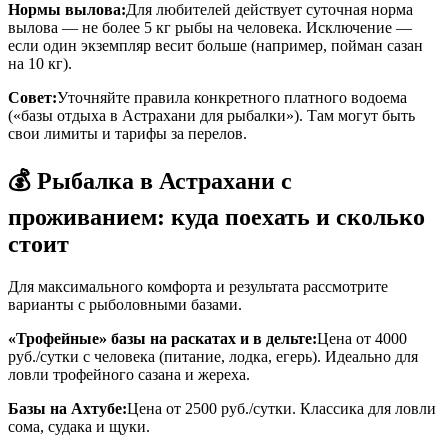
Нормы вылова:
Для любителей действует суточная норма
вылова — не более 5 кг рыбы на человека. Исключение —
если один экземпляр весит больше (например, пойман сазан
на 10 кг).
Совет:
Уточняйте правила конкретного платного водоема
(«базы отдыха в Астрахани для рыбалки»). Там могут быть
свои лимиты и тарифы за перелов.
💰 Рыбалка в Астрахани с
проживанием: куда поехать и сколько
стоит
Для максимального комфорта и результата рассмотрите
варианты с рыболовными базами.
«Трофейные» базы на раскатах и в дельте:
Цена от 4000
руб./сутки с человека (питание, лодка, егерь). Идеально для
ловли трофейного сазана и жереха.
Базы на Ахтубе:
Цена от 2500 руб./сутки. Классика для ловли
сома, судака и щуки.