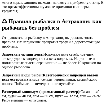
много корма, хищник выходит на охоту в прибрежную зону. В
это время эффективны шумовые приманки (попперы,
кроулеры).
⚖️ Правила рыбалки в Астрахани: как
рыбачить без проблем
Отправляясь на рыбалку в Астрахани, вы должны знать
правила. Их нарушение превратит трофей в дорогостоящую
проблему.
Запретные орудия лова:
Использование сетей, ловушек,
электроудочек запрещено на всех водоемах. На донные и
поплавочные снасти ограничение — не более 10 крючков на
одного рыболова.
Запретные виды рыбы:Категорически запрещен вылов
всех осетровых видов
, сельди-черноспинки, каспийского
лосося. Поймали — немедленно отпускайте.
Размерный минимум (промысловый размер):
Сазан — 40
см, судак — 40 см, сом — 60 см, щука — 32 см, лещ — 24 см.
Рыбу меньше — отпускаем.