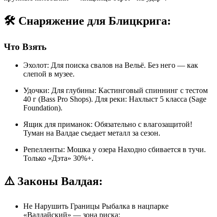
🛠️ Снаряжение для Блицкрига:
Что Взять
Эхолот: Для поиска свалов на Вельё. Без него — как
слепой в музее.
Удочки: Для глубины: Кастинговый спиннинг с тестом
40 г (Bass Pro Shops). Для реки: Нахлыст 5 класса (Sage
Foundation).
Ящик для приманок: Обязательно с влагозащитой!
Туман на Валдае съедает металл за сезон.
Репелленты: Мошка у озера Находно сбивается в тучи.
Только «Дэта» 30%+.
⚠️ Законы Валдая:
Не Нарушить Границы Рыбалка в нацпарке
«Валдайский» — зона риска: