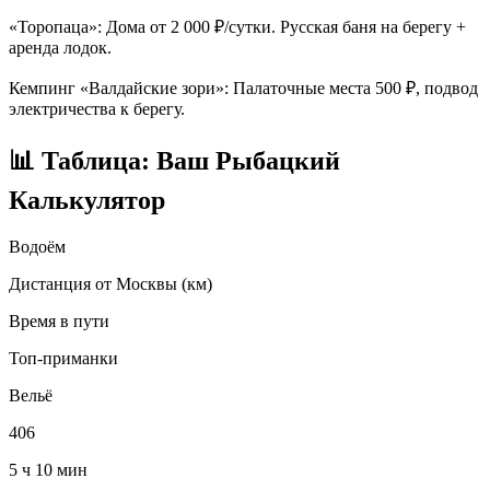
«Торопаца»: Дома от 2 000 ₽/сутки. Русская баня на берегу +
аренда лодок.
Кемпинг «Валдайские зори»: Палаточные места 500 ₽, подвод
электричества к берегу.
📊 Таблица: Ваш Рыбацкий
Калькулятор
Водоём
Дистанция от Москвы (км)
Время в пути
Топ-приманки
Вельё
406
5 ч 10 мин