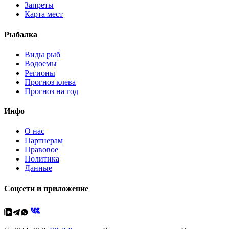
Запреты
Карта мест
Рыбалка
Виды рыб
Водоемы
Регионы
Прогноз клева
Прогноз на год
Инфо
О нас
Партнерам
Правовое
Политика
Данные
Соцсети и приложение