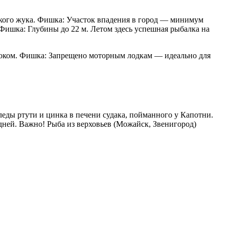
ского жука. Фишка: Участок впадения в город — минимум
. Фишка: Глубины до 22 м. Летом здесь успешная рыбалка на
сноком. Фишка: Запрещено моторным лодкам — идеально для
еды ртути и цинка в печени судака, пойманного у Капотни.
 дней. Важно! Рыба из верховьев (Можайск, Звенигород)