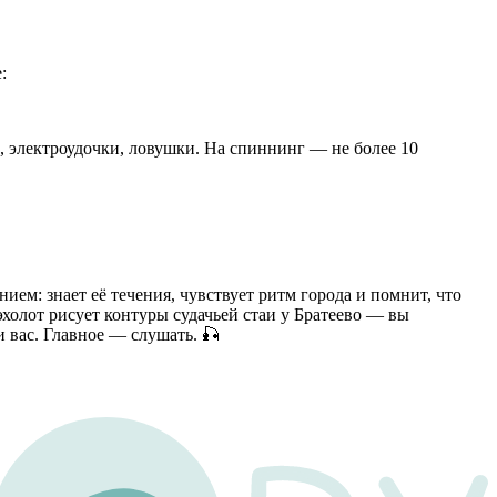
:
, электроудочки, ловушки. На спиннинг — не более 10
ем: знает её течения, чувствует ритм города и помнит, что
 эхолот рисует контуры судачьей стаи у Братеево — вы
и вас. Главное — слушать. 🎣