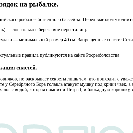
док на рыбалке.
ийского рыбохозяйственного бассейна! Перед выездом уточните
ь) — лов только с берега вне нерестилищ.
судака — минимальный размер 40 см! Запрещенные снасти: Сети
туальные правила публикуются на сайте Росрыболовства.
ация снастей.
ичков, но раскрывает секреты лишь тем, кто приходит с уважени
ете у Серебряного Бора голавль атакует мушку под крики чаек, а
иалог с водой, которая помнит и Петра I, и блокадную корюшку, 