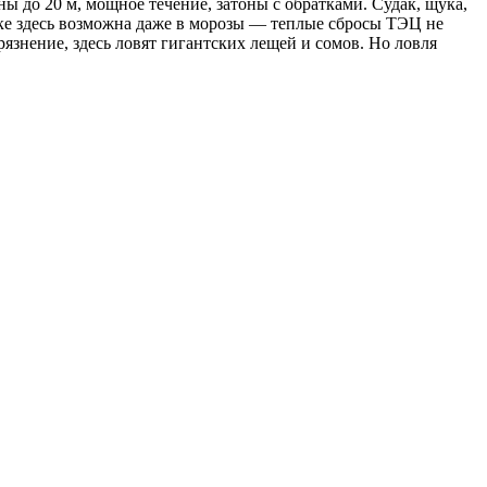
ы до 20 м, мощное течение, затоны с обратками. Судак, щука,
ке здесь возможна даже в морозы — теплые сбросы ТЭЦ не
язнение, здесь ловят гигантских лещей и сомов. Но ловля