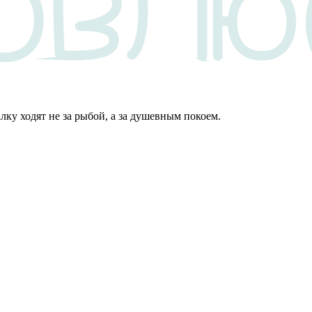
алку ходят не за рыбой, а за душевным покоем.