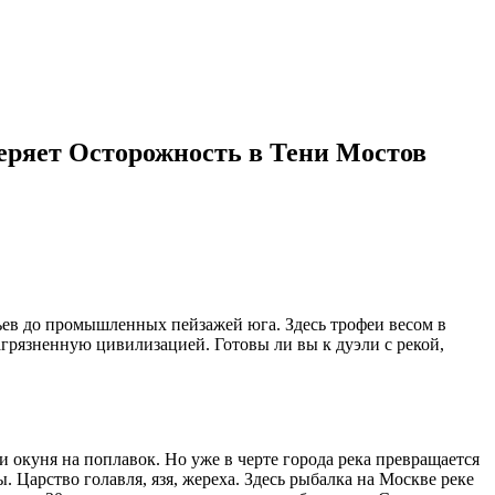
Теряет Осторожность в Тени Мостов
вьев до промышленных пейзажей юга. Здесь трофеи весом в
агрязненную цивилизацией. Готовы ли вы к дуэли с рекой,
и окуня на поплавок. Но уже в черте города река превращается
 Царство голавля, язя, жереха. Здесь рыбалка на Москве реке