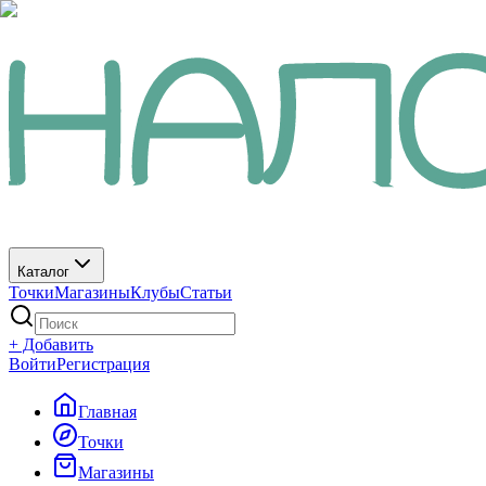
Каталог
Точки
Магазины
Клубы
Статьи
+ Добавить
Войти
Регистрация
Главная
Точки
Магазины