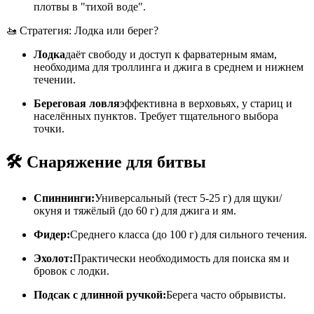
плотвы в "тихой воде".
🚤 Стратегия: Лодка или берег?
Лодка
даёт свободу и доступ к фарватерным ямам,
необходима для троллинга и джига в среднем и нижнем
течении.
Береговая ловля
эффективна в верховьях, у стариц и
населённых пунктов. Требует тщательного выбора
точки.
🛠️ Снаряжение для битвы
Спиннинги:
Универсальный (тест 5-25 г) для щуки/
окуня и тяжёлый (до 60 г) для джига и ям.
Фидер:
Среднего класса (до 100 г) для сильного течения.
Эхолот:
Практически необходимость для поиска ям и
бровок с лодки.
Подсак с длинной ручкой:
Берега часто обрывисты.