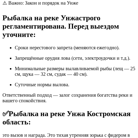
⚠️ Важно: Закон и порядок на Унже
Рыбалка на реке Унжа
строго
регламентирована. Перед выездом
уточните:
Сроки нерестового запрета (меняются ежегодно).
Запрещённые орудия лова (сети, электроудочки и т.д.).
Минимальные размеры вылавливаемой рыбы (лещ — 25
см, щука — 32 см, судак — 40 см).
Суточные нормы вылова.
Ответственный подход — залог сохранения богатства реки и
вашего спокойствия.
✅
Рыбалка на реке Унжа Костромская
область
:
это вызов и награда. Это тихая утренняя зорька с фидером в