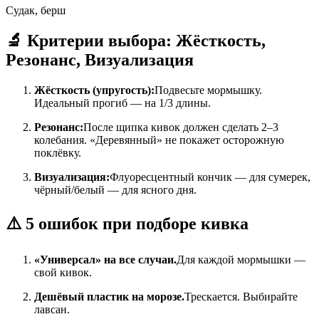
Судак, берш
🔬 Критерии выбора: Жёсткость,
Резонанс, Визуализация
Жёсткость (упругость):
Подвесьте мормышку.
Идеальный прогиб — на 1/3 длины.
Резонанс:
После щипка кивок должен сделать 2–3
колебания. «Деревянный» не покажет осторожную
поклёвку.
Визуализация:
Флуоресцентный кончик — для сумерек,
чёрный/белый — для ясного дня.
⚠️ 5 ошибок при подборе кивка
«Универсал» на все случаи.
Для каждой мормышки —
свой кивок.
Дешёвый пластик на морозе.
Трескается. Выбирайте
лавсан.