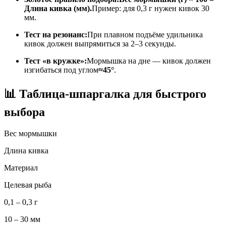
Длина кивка (мм).
Пример: для 0,3 г нужен кивок 30
мм.
Тест на резонанс:
При плавном подъёме удильника
кивок должен выпрямиться за 2–3 секунды.
Тест «в кружке»:
Мормышка на дне — кивок должен
изгибаться под углом
≈45°
.
📊 Таблица-шпаргалка для быстрого
выбора
Вес мормышки
Длина кивка
Материал
Целевая рыба
0,1 – 0,3 г
10 – 30 мм