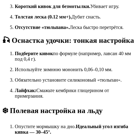
Короткий кивок для безмотылки.
Убивает игру.
Толстая леска (0.12 мм+).
Дубит снасть.
Отсутствие «тюльпана».
Леска быстро перетрётся.
🎣 Оснастка удочки: тонкая настройка
Подберите кивок
по формуле (например, лавсан 40 мм
под 0,4 г).
Используйте зимнюю мононить 0,06–0,10 мм.
Обязательно установите силиконовый «тюльпан».
Лайфхак:
Смажьте кембрики глицерином от
примерзания.
❄️ Полевая настройка на льду
Опустите мормышку на дно.
Идеальный угол изгиба
кивка — 30–45°.