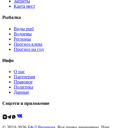
Запреты
Карта мест
Рыбалка
Виды рыб
Водоемы
Регионы
Прогноз клева
Прогноз на год
Инфо
О нас
Партнерам
Правовое
Политика
Данные
Соцсети и приложение
© 2024-2026
Б&Д Решения
. Все права защищены. При