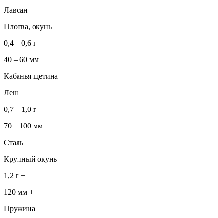
Лавсан
Плотва, окунь
0,4 – 0,6 г
40 – 60 мм
Кабанья щетина
Лещ
0,7 – 1,0 г
70 – 100 мм
Сталь
Крупный окунь
1,2 г +
120 мм +
Пружина