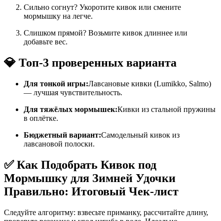
Сильно согнут? Укоротите кивок или смените
мормышку на легче.
Слишком прямой? Возьмите кивок длиннее или
добавьте вес.
💎 Топ-3 проверенных варианта
Для тонкой игры:
Лавсановые кивки (Lumikko, Salmo)
— лучшая чувствительность.
Для тяжёлых мормышек:
Кивки из стальной пружины
в оплётке.
Бюджетный вариант:
Самодельный кивок из
лавсановой полоски.
✅ Как Подобрать Кивок под
Мормышку для Зимней Удочки
Правильно: Итоговый Чек-лист
Следуйте алгоритму: взвесьте приманку, рассчитайте длину,