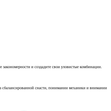
ите закономерности и создадите свои уловистые комбинации.
а на сбалансированной снасти, понимании механики и внимании