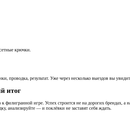
фсетные крючки.
анки, проводка, результат. Уже через несколько выездов вы увид
й итог
в к филигранной игре. Успех строится не на дорогих брендах, 
ку, анализируйте — и поклёвки не заставят себя ждать.