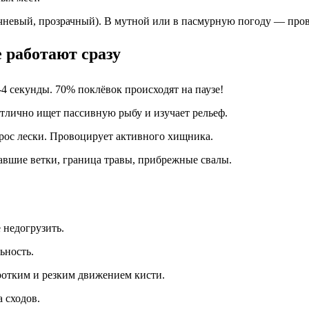
ичневый, прозрачный). В мутной или в пасмурную погоду — про
 работают сразу
-4 секунды. 70% поклёвок происходят на паузе!
тлично ищет пассивную рыбу и изучает рельеф.
ос лески. Провоцирует активного хищника.
авшие ветки, граница травы, прибрежные свалы.
 недогрузить.
ьность.
оротким и резким движением кисти.
 сходов.