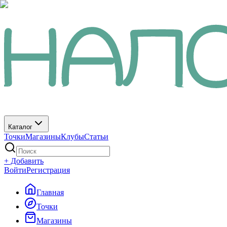
Каталог
Точки
Магазины
Клубы
Статьи
+ Добавить
Войти
Регистрация
Главная
Точки
Магазины