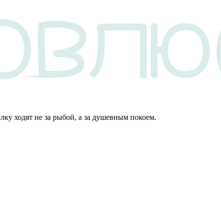
алку ходят не за рыбой, а за душевным покоем.