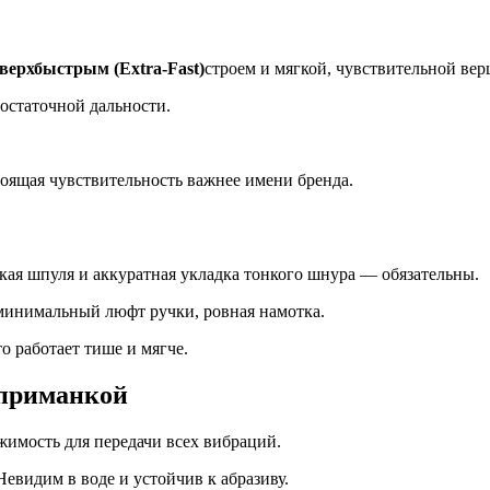
верхбыстрым (Extra-Fast)
строем и мягкой, чувствительной верши
достаточной дальности.
тоящая чувствительность важнее имени бренда.
кая шпуля и аккуратная укладка тонкого шнура — обязательны.
минимальный люфт ручки, ровная намотка.
о работает тише и мягче.
 приманкой
жимость для передачи всех вибраций.
Невидим в воде и устойчив к абразиву.