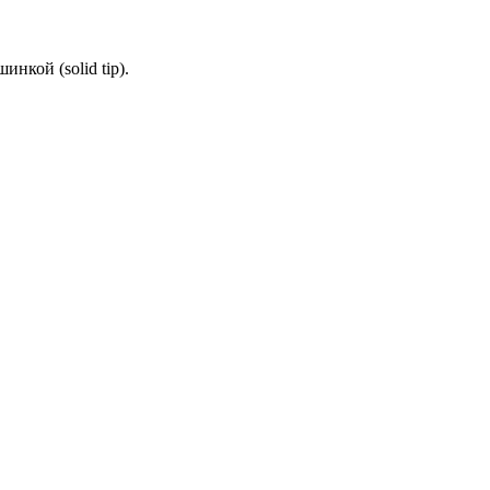
нкой (solid tip).