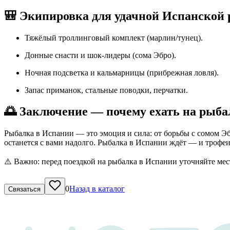
🎒 Экипировка для удачной Испанской
Тяжёлый троллинговый комплект (марлин/тунец).
Донные снасти и шок-лидеры (сома Эбро).
Ночная подсветка и кальмарницы (прибрежная ловля).
Запас приманок, стальные поводки, перчатки.
🌅 Заключение — почему ехать на рыба
Рыбалка в Испании — это эмоция и сила: от борьбы с сомом Эб
останется с вами надолго. Рыбалка в Испании ждёт — и трофеи
⚠️ Важно: перед поездкой на рыбалка в Испании уточняйте ме
0
Назад в каталог
Связаться