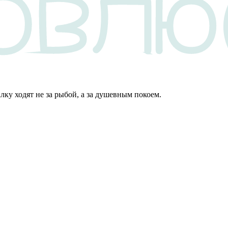
алку ходят не за рыбой, а за душевным покоем.