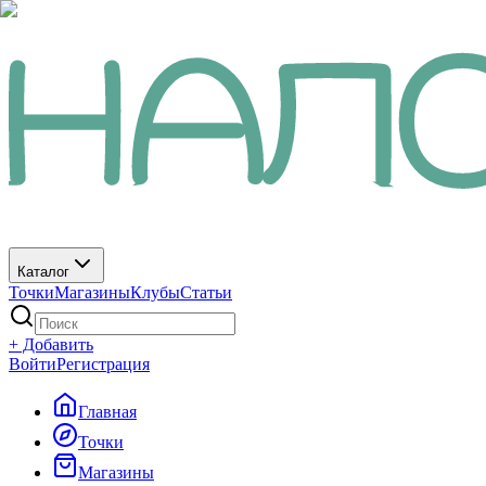
Каталог
Точки
Магазины
Клубы
Статьи
+ Добавить
Войти
Регистрация
Главная
Точки
Магазины