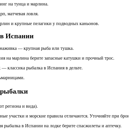
инг на тунца и марлина.
рп, матчевая ловля.
рлин и крупные пелагики у подводных каньонов.
 в Испании
 наживка — крупная рыба или тушка.
ния на марлина берите запасные катушки и прочный трос.
 — классика рыбалка в Испания в дельте.
льмарницами.
 рыбалки
от региона и вида).
ные участки и морские правила отличаются. Уточняйте при бро
я рыбалка в Испании на лодке берите спасжилеты и аптечку.