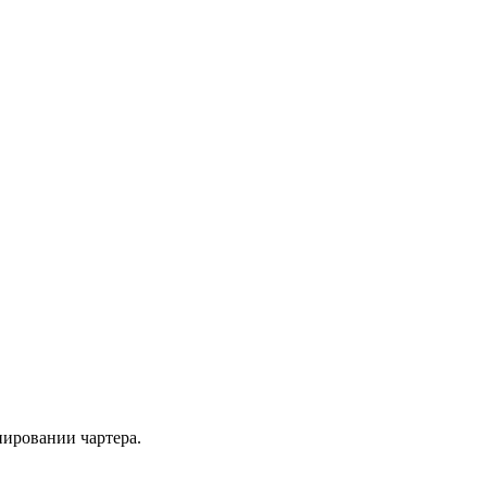
нировании чартера.