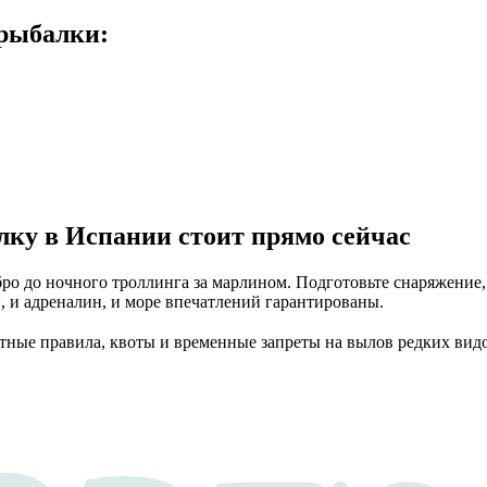
 рыбалки:
лку в Испании стоит прямо сейчас
ро до ночного троллинга за марлином. Подготовьте снаряжение, 
, и адреналин, и море впечатлений гарантированы.
стные правила, квоты и временные запреты на вылов редких вид