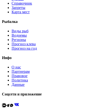
Справочник
Запреты
Карта мест
Рыбалка
Виды рыб
Водоемы
Регионы
Прогноз клева
Прогноз на год
Инфо
О нас
Партнерам
Правовое
Политика
Данные
Соцсети и приложение