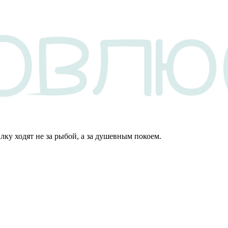
алку ходят не за рыбой, а за душевным покоем.