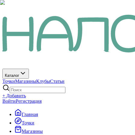
Каталог
Точки
Магазины
Клубы
Статьи
+ Добавить
Войти
Регистрация
Главная
Точки
Магазины