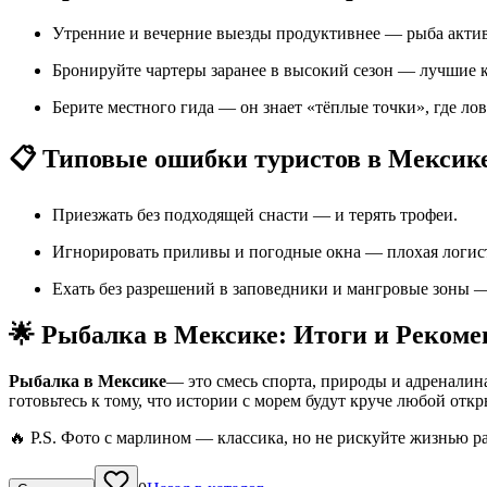
Утренние и вечерние выезды продуктивнее — рыба актив
Бронируйте чартеры заранее в высокий сезон — лучшие 
Берите местного гида — он знает «тёплые точки», где лов
📋 Типовые ошибки туристов в Мексик
Приезжать без подходящей снасти — и терять трофеи.
Игнорировать приливы и погодные окна — плохая логист
Ехать без разрешений в заповедники и мангровые зоны 
🌟 Рыбалка в Мексике: Итоги и Реком
Рыбалка в Мексике
— это смесь спорта, природы и адреналин
готовьтесь к тому, что истории с морем будут круче любой откр
🔥 P.S. Фото с марлином — классика, но не рискуйте жизнью ра