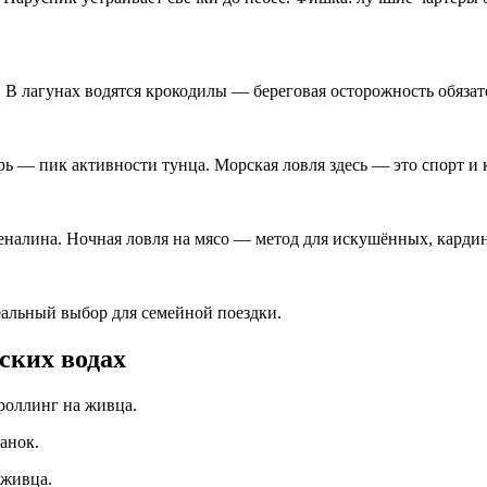
В лагунах водятся крокодилы — береговая осторожность обязате
рь — пик активности тунца. Морская ловля здесь — это спорт и
реналина. Ночная ловля на мясо — метод для искушённых, кард
еальный выбор для семейной поездки.
ских водах
троллинг на живца.
анок.
 живца.