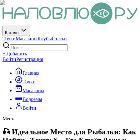
Каталог
Точки
Магазины
Клубы
Статьи
+ Добавить
Войти
Регистрация
Главная
Точки
Магазины
Водоемы
Войти
Места
🎣 Идеальное Место для Рыбалки: Как