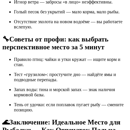
Игнор ветра — забросы «в лицо» неэффективны.
Голый песок без укрытий — мало корма, мало рыбы.
Отсутствие эхолота на новом водоёме — вы работаете
вслепую.
🔧
Советы от профи: как выбрать
перспективное место за 5 минут
Правило птиц: чайки и утки кружат — ищите корм и
стаи.
Тест «грузилом»: простучите дно — найдёте ямы и
подводные перепады.
Запах воды: тина и морской запах — знак наличия
кормовой базы.
Тень от удочки: если поплавок пугает рыбу — смените
позицию.
🌊
Заключение: Идеальное Место для