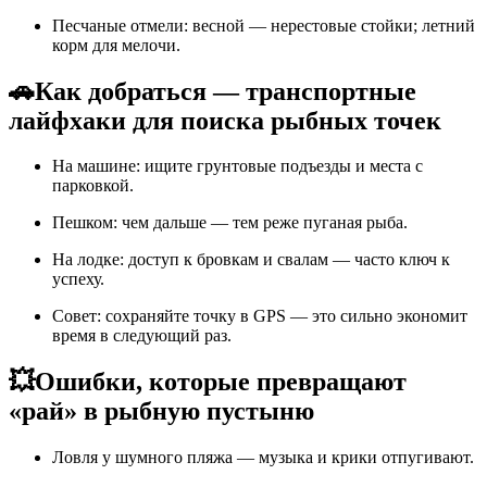
Песчаные отмели: весной — нерестовые стойки; летний
корм для мелочи.
🚗
Как добраться — транспортные
лайфхаки для поиска рыбных точек
На машине: ищите грунтовые подъезды и места с
парковкой.
Пешком: чем дальше — тем реже пуганая рыба.
На лодке: доступ к бровкам и свалам — часто ключ к
успеху.
Совет: сохраняйте точку в GPS — это сильно экономит
время в следующий раз.
💥
Ошибки, которые превращают
«рай» в рыбную пустыню
Ловля у шумного пляжа — музыка и крики отпугивают.