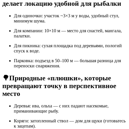
делает локацию удобной для рыбалки
Для одиночки: участок ~3×3 м у воды, удобный стул,
минимум шума.
Для компании: 10×10 м — место для снастей, мангала,
палатки.
Для пикника: сухая площадка под деревьями, пологий
спуск к воде.
Парковка: подъезд в 50–100 м — большая разница для
переноски снаряжения.
🌳
Природные «плюшки», которые
превращают точку в перспективное
место
Деревья: ива, ольха — с них падают насекомые,
приманивающие рыбу.
Коряги: затопленный ствол — дом для щуки (готовьтесь
к зацепам).