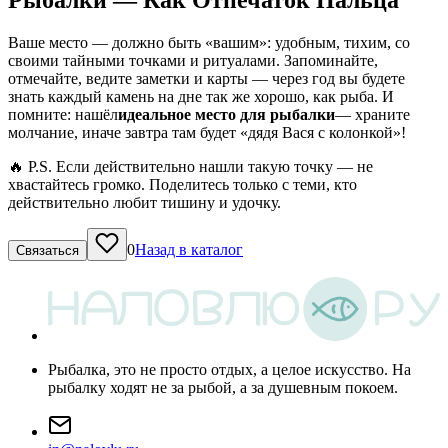
Рыбалки — Как Отпечаток Пальца
Ваше место — должно быть «вашим»: удобным, тихим, со
своими тайными точками и ритуалами. Запоминайте,
отмечайте, ведите заметки и карты — через год вы будете
знать каждый камень на дне так же хорошо, как рыба. И
помните: нашёл
идеальное место для рыбалки
— храните
молчание, иначе завтра там будет «дядя Вася с колонкой»!
🔥 P.S. Если действительно нашли такую точку — не
хвастайтесь громко. Поделитесь только с теми, кто
действительно любит тишину и удочку.
0
Назад в каталог
Связаться
Рыбалка, это не просто отдых, а целое искусство. На
рыбалку ходят не за рыбой, а за душевным покоем.