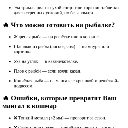
Экстрим-вариант: сухой спирт или горючие таблетки —
для экстренных условий, но без аромата.
🔥 Что можно готовить на рыбалке?
Жареная рыба — на решётке или в корзине.
Шашлык из рыбы (лосось, сом) — шампуры или
корзинка.
Уха на углях — в казане/котелке.
Плов с рыбой — если взяли казан.
Копчёная рыба — на мангале с крышкой и решёткой-
подвесом.
🔥 Ошибки, которые превратят Ваш
мангал в кошмар
❌ Тонкий металл (<2 мм) — прогорит за сезон.
❌ Отсутствие ножек — придётся ставить на камни.