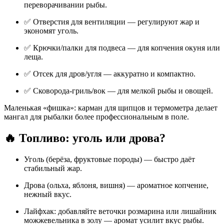
переворачивании рыбы.
✅ Отверстия для вентиляции — регулируют жар и
экономят уголь.
✅ Крючки/палки для подвеса — для копчения окуня или
леща.
✅ Отсек для дров/угля — аккуратно и компактно.
✅ Сковорода-гриль/вок — для мелкой рыбы и овощей.
Маленькая «фишка»: карман для щипцов и термометра делает
мангал для рыбалки более профессиональным в поле.
🔥 Топливо: уголь или дрова?
Уголь (берёза, фруктовые породы) — быстро даёт
стабильный жар.
Дрова (ольха, яблоня, вишня) — ароматное копчение,
нежный вкус.
Лайфхак: добавляйте веточки розмарина или лишайник
можжевельника в золу — аромат усилит вкус рыбы.