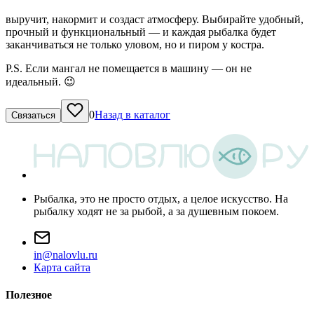
выручит, накормит и создаст атмосферу. Выбирайте удобный,
прочный и функциональный — и каждая рыбалка будет
заканчиваться не только уловом, но и пиром у костра.
P.S. Если мангал не помещается в машину — он не
идеальный. 😉
0
Назад в каталог
Связаться
Рыбалка, это не просто отдых, а целое искусство. На
рыбалку ходят не за рыбой, а за душевным покоем.
i
n
@
n
a
l
o
v
l
u
.
r
u
Карта сайта
Полезное