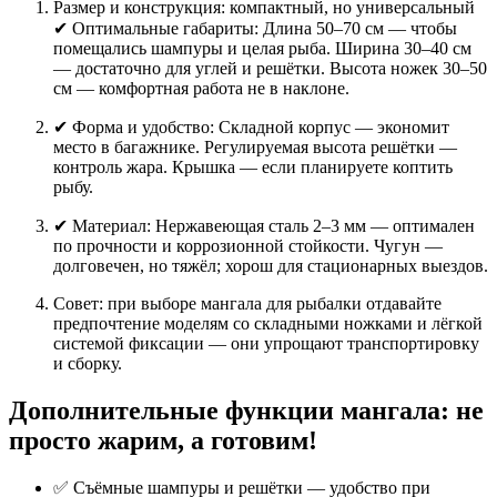
Размер и конструкция: компактный, но универсальный
✔ Оптимальные габариты: Длина 50–70 см — чтобы
помещались шампуры и целая рыба. Ширина 30–40 см
— достаточно для углей и решётки. Высота ножек 30–50
см — комфортная работа не в наклоне.
✔ Форма и удобство: Складной корпус — экономит
место в багажнике. Регулируемая высота решётки —
контроль жара. Крышка — если планируете коптить
рыбу.
✔ Материал: Нержавеющая сталь 2–3 мм — оптимален
по прочности и коррозионной стойкости. Чугун —
долговечен, но тяжёл; хорош для стационарных выездов.
Совет: при выборе мангала для рыбалки отдавайте
предпочтение моделям со складными ножками и лёгкой
системой фиксации — они упрощают транспортировку
и сборку.
Дополнительные функции мангала: не
просто жарим, а готовим!
✅ Съёмные шампуры и решётки — удобство при