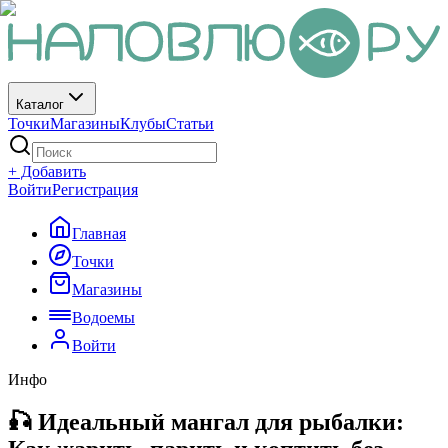
Каталог
Точки
Магазины
Клубы
Статьи
+ Добавить
Войти
Регистрация
Главная
Точки
Магазины
Водоемы
Войти
Инфо
🎣 Идеальный мангал для рыбалки: