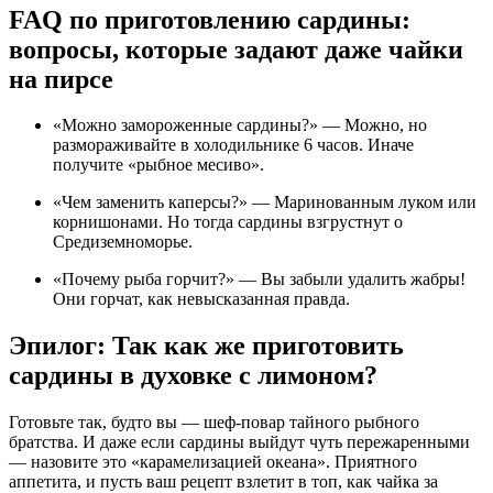
FAQ по приготовлению сардины:
вопросы, которые задают даже чайки
на пирсе
«Можно замороженные сардины?» — Можно, но
размораживайте в холодильнике 6 часов. Иначе
получите «рыбное месиво».
«Чем заменить каперсы?» — Маринованным луком или
корнишонами. Но тогда сардины взгрустнут о
Средиземноморье.
«Почему рыба горчит?» — Вы забыли удалить жабры!
Они горчат, как невысказанная правда.
Эпилог: Так как же приготовить
сардины в духовке с лимоном?
Готовьте так, будто вы — шеф-повар тайного рыбного
братства. И даже если сардины выйдут чуть пережаренными
— назовите это «карамелизацией океана». Приятного
аппетита, и пусть ваш рецепт взлетит в топ, как чайка за